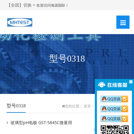
【全国】切换 >
欢迎访问海源国际！
型号0318
型号0318
您的位置：
首页
>
供应信息
>
型号0318
玻璃型pH电极 GST-5845C微量用
2023-03-18 09:50:06