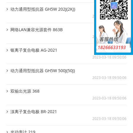
动力通用型抵抗器 GH5W 202J(2KJ)
2023-03-18 09:50:06
网络LAN兼容光源套件 863B
2023-03-18 09:50:06
银离子复合电极 AG-2021
2023-03-18 09:50:06
动力通用型抵抗器 GH5W 500J(50J)
2023-03-18 09:50:06
双输出光源 368
2023-03-18 09:50:06
溴离子复合电极 BR-2021
2023-03-18 09:50:06
光功率计 219