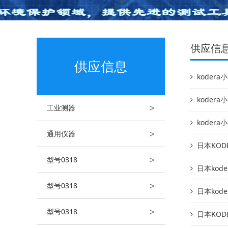
供应信
供应信息
koder
koder
>
工业测器
kodera
>
通用仪器
日本KOD
>
型号0318
日本kod
>
型号0318
日本kod
>
型号0318
日本KOD