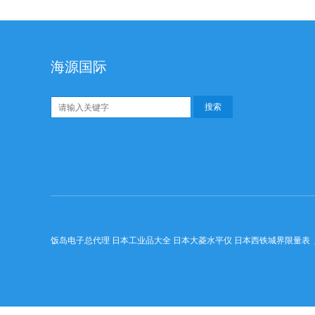
海源国际
饭岛电子总代理 日本工业品大全 日本大菱水平仪 日本西铁城界限量表 东京精密探