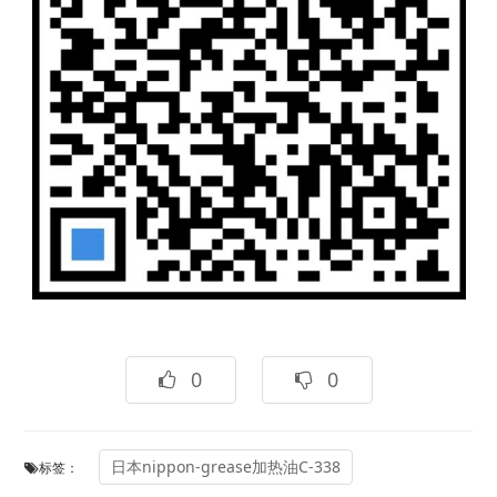
0
0
日本nippon-grease加热油C-338
标签：