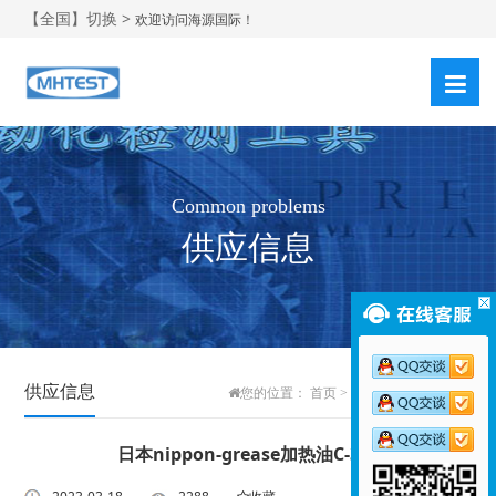
【全国】切换 >
欢迎访问海源国际！
Common problems
供应信息
供应信息
您的位置：
首页
>
产品归类
>
供应信息
日本nippon-grease加热油C-338