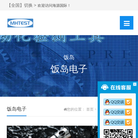
【全国】切换 >
欢迎访问海源国际！
饭岛
饭岛电子
饭岛电子
您的位置：
首页
>
产品中心
>
饭岛电子