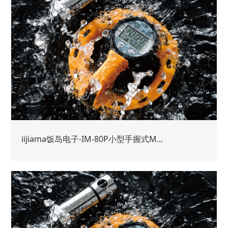
iijiama饭岛电子-IM-80P小型手握式M...