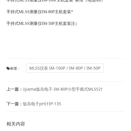
手持式MLSS测量仪IM-100P主机套装*标准（电缆6m）
手持式MLSS测量仪IM-80P主机套装*
手持式MLSS测量仪IM-50P主机套装注）
MLSS仪表 IM-100P / IM-80P / IM-50P
标签：
上一篇：
iijiama饭岛电子-IM-80P小型手握式MLSS计
下一篇：
饭岛电子pH计IP-135
相关内容