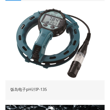
饭岛电子pH计IP-135