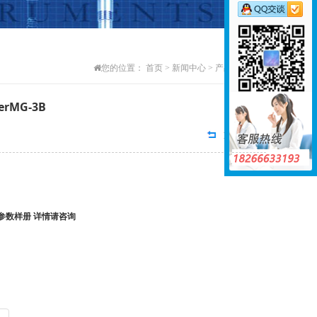
您的位置：
首页
>
新闻中心
>
产品型号清单
erMG-3B
返回列表
料参数样册 详情请咨询
m