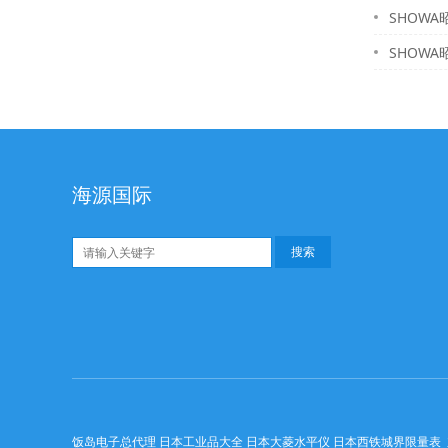
SHOWA昭和
SHOWA昭和
海源国际
饭岛电子总代理 日本工业品大全 日本大菱水平仪 日本西铁城界限量表 东京精密探