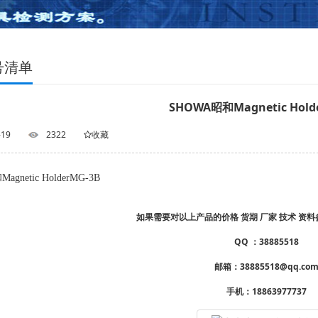
号清单
SHOWA昭和Magnetic Hold
-19
2322
收藏
gnetic HolderMG-3B
如果需要对以上产品的价格 货期 厂家 技术 资
QQ ：38885518
邮箱：38885518@qq.co
手机：18863977737