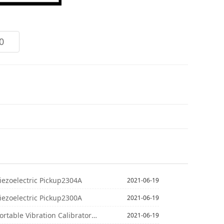
0
oelectric Pickup2304A
2021-06-19
oelectric Pickup2300A
2021-06-19
ble Vibration Calibrator8100
2021-06-19