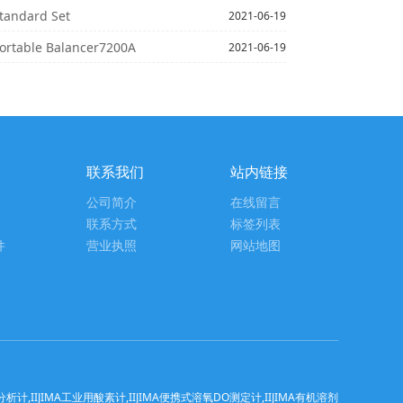
ndard Set
2021-06-19
table Balancer7200A
2021-06-19
联系我们
站内链接
公司简介
在线留言
联系方式
标签列表
件
营业执照
网站地图
IIJIMA工业用酸素计,IIJIMA便携式溶氧DO测定计,IIJIMA有机溶剂