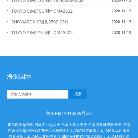
TOKYO SIMITSU测针EM46000-S302
2020-11-13
TOKYO SIMITSU测针DM43822
2020-11-13
SHOWASOKKI测头2502-03H
2020-11-13
TOKYO SIMITSU测针DM45505
2020-11-13
海源国际
鲁ICP备14010289号-2
4
饭岛电子总代理 日本工业品大全 日本大菱水平仪 日本西铁城界限量表 东京
精密探针IIJIMA饭岛电子工业株式会社,IIJIMA残存酸素计,IIJIMA食品用微量
酸素分析计,IIJIMA工业用酸素计,IIJIMA便携式溶氧DO测定计,IIJIMA有机溶