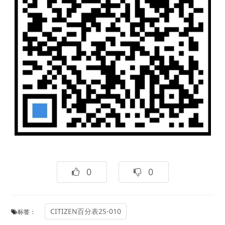
0
0
CITIZEN百分表2S-010
标签：