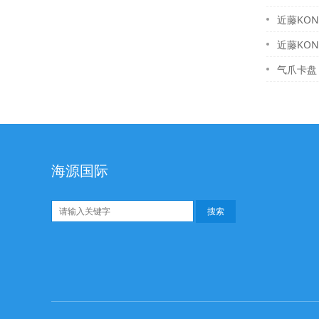
近藤KON
近藤KON
气爪卡盘 L
海源国际