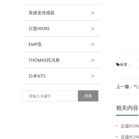
>
美德龙传感器
>
日置HIOKI
>
EMP泵
>
THOMAS托马斯
标签：
>
日本NTS
上一篇：
气
相关内容
近藤KON
近藤KON