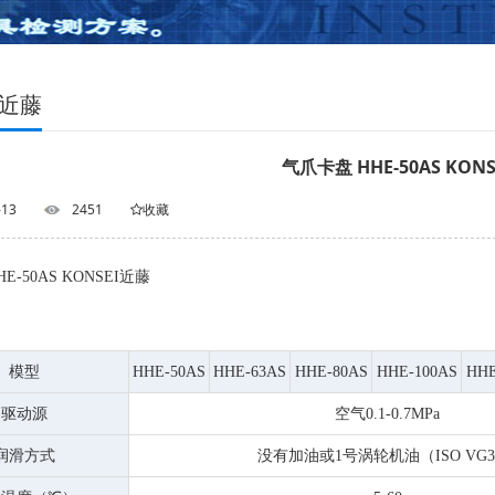
I近藤
气爪卡盘 HHE-50AS KON
-13
2451
收藏
E-50AS KONSEI近藤
模型
HHE-50AS
HHE-63AS
HHE-80AS
HHE-100AS
HHE
驱动源
空气0.1-0.7MPa
润滑方式
没有加油或1号涡轮机油（ISO VG3