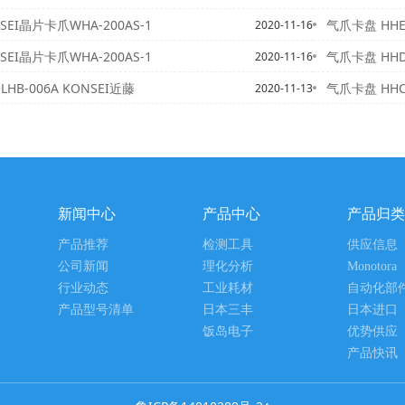
SEI晶片卡爪WHA-200AS-1
气爪卡盘 HHE-
2020-11-16
SEI晶片卡爪WHA-200AS-1
气爪卡盘 HHD-
2020-11-16
HB-006A KONSEI近藤
气爪卡盘 HHC-
2020-11-13
新闻中心
产品中心
产品归类
产品推荐
检测工具
供应信息
公司新闻
理化分析
Monotora
行业动态
工业耗材
自动化部
产品型号清单
日本三丰
日本进口
饭岛电子
优势供应
产品快讯