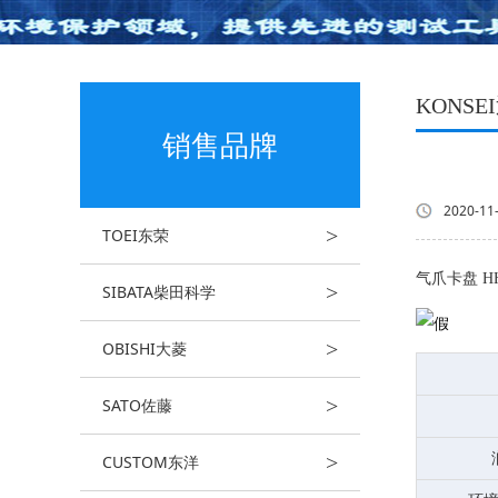
KONSE
销售品牌
2020-11
>
TOEI东荣
气爪卡盘 HH
>
SIBATA柴田科学
>
OBISHI大菱
>
SATO佐藤
>
CUSTOM东洋