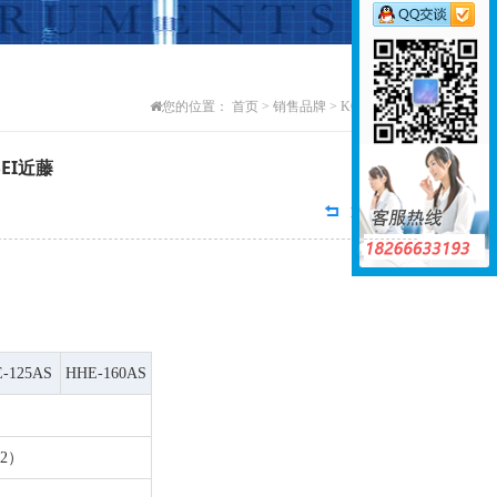
您的位置：
首页
>
销售品牌
>
KONSEI近藤
SEI近藤
返回列表
-125AS
HHE-160AS
2）