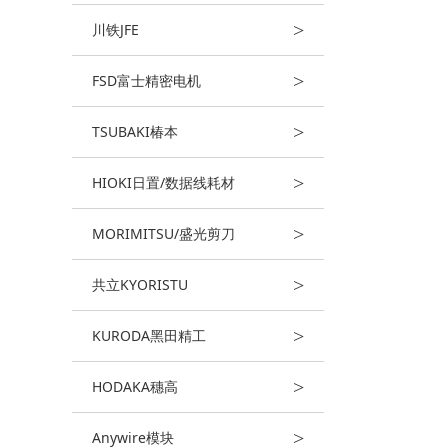
>
川铁JFE
>
FSD富士精密电机
>
TSUBAKI椿本
>
HIOKI日置/数据线耗材
>
MORIMITSU/盛光剪刀
>
共立KYORISTU
>
KURODA黑田精工
>
HODAKA穗高
>
Anywire模块