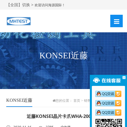
【全国】切换 >
欢迎访问海源国际！
KONSEI近藤
KONSEI近藤
您的位置：
首页
>
销售品牌
>
KONSEI近藤
近藤KONSEI晶片卡爪WHA-200AS-1