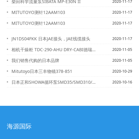
柴田科学流量泵SIBATA MP-E30N II
2020-11-17
MITUTOYO测针12AAM103
2020-11-17
MITUTOYO测针12AAM103
2020-11-17
JN1DS04FKK 日本JAE接头，JAE线缆接头
2020-11-17
相机干燥柜 TDC-290-AHU DRY-CABI德瑞卡比
2020-11-05
我们销售代购的日本品牌
2020-11-05
Mitutoyo日本三丰物镜378-851
2020-10-29
日本正和SHOWA循环泵SMD35/SMD310/SMD315/SMD330
2020-10-16
海源国际