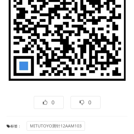
0
0
MITUTOYO测针12AAM103
标签：