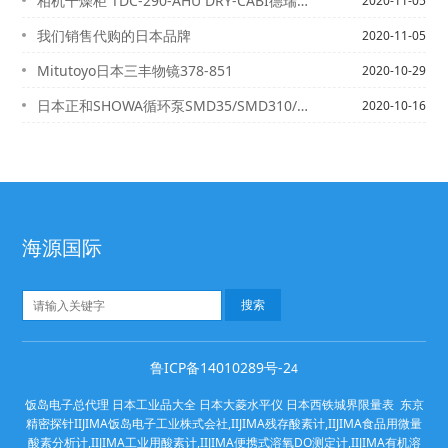
相机干燥柜 TDC-290-AHU DRY-CABI德瑞卡比
2020-11-05
我们销售代购的日本品牌
2020-11-05
Mitutoyo日本三丰物镜378-851
2020-10-29
日本正和SHOWA循环泵SMD35/SMD310/SMD315/SMD330
2020-10-16
海源国际
鲁ICP备14010289号-2
4
饭岛电子总代理 日本工业品大全 日本大菱水平仪 日本西铁城界限量表 东京
精密探针IIJIMA饭岛电子工业株式会社,IIJIMA残存酸素计,IIJIMA食品用微量
酸素分析计,IIJIMA工业用酸素计,IIJIMA便携式溶氧DO测定计,IIJIMA有机溶