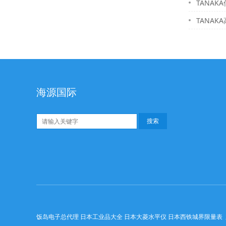
TANAKA
TANAKA
海源国际
饭岛电子总代理 日本工业品大全 日本大菱水平仪 日本西铁城界限量表 东京精密探