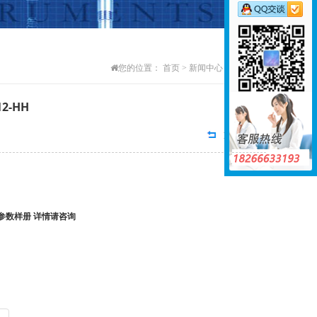
您的位置：
首页
>
新闻中心
>
行业动态
2-HH
返回列表
料参数样册 详情请咨询
m