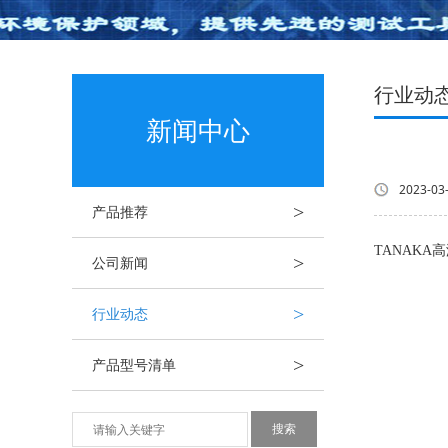
行业动
新闻中心
2023-03
>
产品推荐
TANAKA高
>
公司新闻
>
行业动态
>
产品型号清单