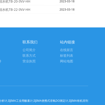
水机TB-20-INV-HH
2023-03-18
水机TB-22-INV-HH
2023-03-18
联系我们
站内链接
公司简介
在线留言
联系方式
标签列表
件
营业执照
网站地图
IIJIMA工业用酸素计,IIJIMA便携式溶氧DO测定计,IIJIMA有机溶剂