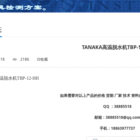
态
TANAKA高温脱水机TBP-1
-18
2186
收藏
温脱水机TBP-12-HH
如果需要对以上产品的价格 货期 厂家 技术 资
QQ ：38885518
邮箱：38885518@qq.co
手机：18863977737