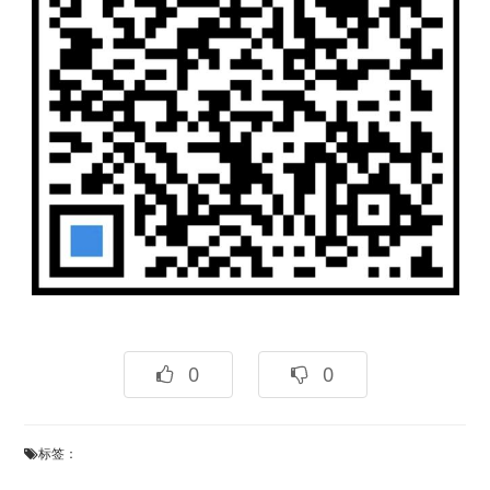
0
0
标签：